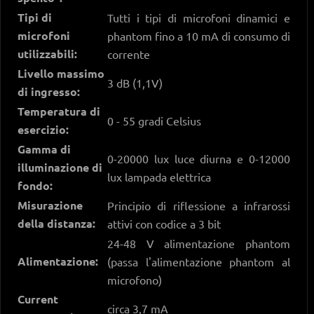
Tipi di
Tutti i tipi di microfoni dinamici e
microfoni
phantom fino a 10 mA di consumo di
utilizzabili:
corrente
Livello massimo
3 dB (1,1V)
di ingresso:
Temperatura di
0 - 55 gradi Celsius
esercizio:
Gamma di
0-20000 lux luce diurna e 0-12000
illuminazione di
lux lampada elettrica
fondo:
Misurazione
Principio di riflessione a infrarossi
della distanza:
attivi con codice a 3 bit
24-48 V alimentazione phantom
Alimentazione:
(passa l'alimentazione phantom al
microfono)
Current
circa 3,7 mA