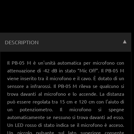
DESCRIPTION
Il PB-05 M è un'unità automatica per microfono con
attenuazione di -42 dB in stato “Mic Off”. Il PB-05 M
viene inserito tra il microfono e il cavo. È dotato di un
sensore a infrarossi. Il PB-05 M rileva se qualcuno si
trova davanti al microfono e lo accende. La distanza
può essere regolata tra 15 cm e 120 cm con l'aiuto di
un potenziometro. Il microfono si spegne
automaticamente se nessuno si trova davanti ad esso.
Un LED rosso di stato indica se il microfono è acceso.
Un piccolo pulsante sul lato superiore consente