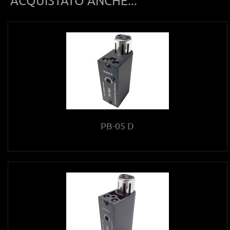
ACQUISTATO ANCHE...
PB-05 D