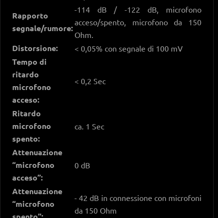
-114 dB / -122 dB, microfono
Rapporto
acceso/spento, microfono da 150
segnale/rumore:
Ohm.
Distorsione:
< 0,05% con segnale di 100 mV
Tempo di
ritardo
< 0,2 Sec
microfono
acceso:
Ritardo
microfono
ca. 1 Sec
spento:
Attenuazione
“microfono
0 dB
acceso”:
Attenuazione
- 42 dB in connessione con microfoni
“microfono
da 150 Ohm
spento”: