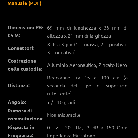
Manuale (PDF)
Dimensioni PB-
69 mm di lunghezza x 35 mm di
05 M:
altezza x 21 mm di larghezza
XLR a 3 pin (1 = massa, 2 = positivo,
Connettori:
3 = negativo)
Costruzione
Alluminio Aeronautico, Zincato Nero
della custodia:
Regolabile tra 15 e 100 cm (a
Distanza:
seconda del tipo di superficie
riflettente)
Angolo:
+ / - 10 gradi
Rumore di
Non misurabile
commutazione:
Risposta in
0 Hz - 30 kHz, -3 dB a 150 Ohm
Frequenza:
Impedenza Microfono