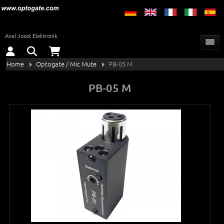
Axel Joost Elektronik
Home
Optogate / Mic Mute
PB-05 M
PB-05 M