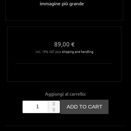
immagine più grande
89,00 €
incl. 19% VAT plus
shipping and handling
Aggiungi al carrello: