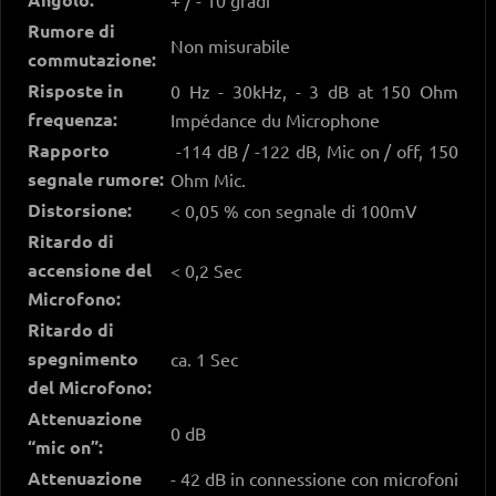
Rumore di
Non misurabile
commutazione:
Risposte in
0 Hz - 30kHz, - 3 dB at 150 Ohm
frequenza:
Impédance du Microphone
Rapporto
-114 dB / -122 dB, Mic on / off, 150
segnale rumore:
Ohm Mic.
Distorsione:
< 0,05 % con segnale di 100mV
Ritardo di
accensione del
< 0,2 Sec
Microfono:
Ritardo di
spegnimento
ca. 1 Sec
del Microfono:
Attenuazione
0 dB
“mic on”:
Attenuazione
- 42 dB in connessione con microfoni