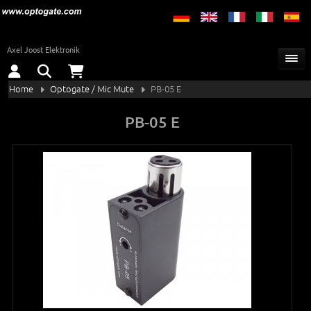
Axel Joost Elektronik
Home
Optogate / Mic Mute
PB-05 E
PB-05 E