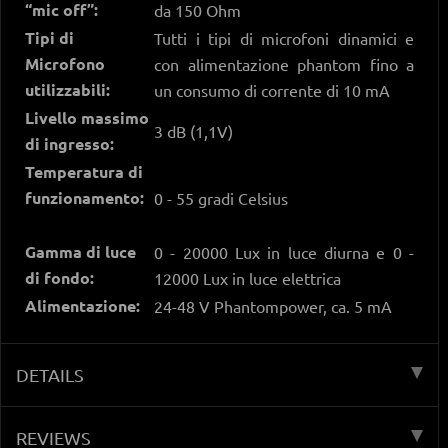
“mic off”:
da 150 Ohm
Tipi di
Tutti i tipi di microfoni dinamici e
Microfono
con alimentazione phantom fino a
utilizzabili:
un consumo di corrente di 10 mA
Livello massimo
3 dB (1,1V)
di ingresso:
Temperatura di
funzionamento:
0 - 55 gradi Celsius
Gamma di luce
0 - 20000 Lux in luce diurna e 0 -
di fondo:
12000 Lux in luce elettrica
Alimentazione:
24-48 V Phantompower, ca. 5 mA
DETAILS
REVIEWS