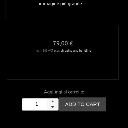
immagine più grande
79,00 €
incl. 19% VAT plus
shipping and handling
Aggiungi al carrello: