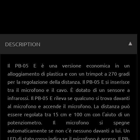
DESCRIPTION
Il PB-05 E è una versione economica in un
alloggiamento di plastica e con un trimpot a 270 gradi
per la regolazione della distanza. Il PB-05 E si inserisce
tra il microfono e il cavo. È dotato di un sensore a
infrarossi. Il PB-05 E rileva se qualcuno si trova davanti
al microfono e accende il microfono. La distanza può
essere regolata tra 15 cm e 100 cm con l'aiuto di un
potenziometro. Il microfono si spegne
automaticamente se non c'è nessuno davanti a lui. Un
LED di stato rosso indica se il microfono è acceso. Il PB-