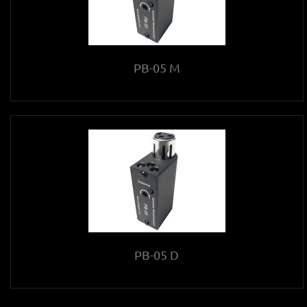
PB-05 M
PB-05 D