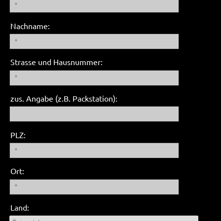
Nachname:
Strasse und Hausnummer:
zus. Angabe (z.B. Packstation):
PLZ:
Ort:
Land: