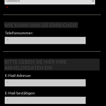
*
WIE KANN MAN SIE ERREICHEN?
Telefonnummer:
BITTE GEBEN SIE HIER IHRE
ANMELDEDATEN EIN
E-Mail-Adresse:
E-Mail bestätigen: