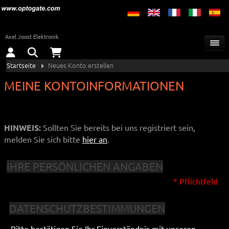
Axel Joost Elektronik
Startseite
Neues Konto erstellen
MEINE KONTOINFORMATIONEN
HINWEIS:
Sollten Sie bereits bei uns registriert sein,
melden Sie sich bitte
hier an
.
IHRE PERSÖNLICHEN ANGABEN
* Pflichtfeld
DATENSCHUTZBESTIMMUNGEN
Bitte bestätigen Sie Ihr Einverständnis mit unseren