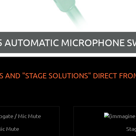
5 AUTOMATIC MICROPHONE S
 AND "STAGE SOLUTIONS" DIRECT FRO
Mic Mute
Sta