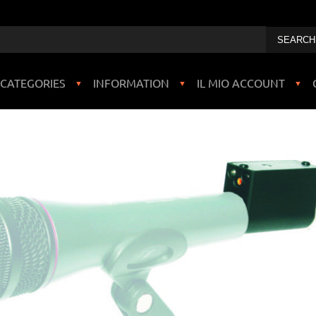
CATEGORIES
INFORMATION
IL MIO ACCOUNT
▼
▼
▼