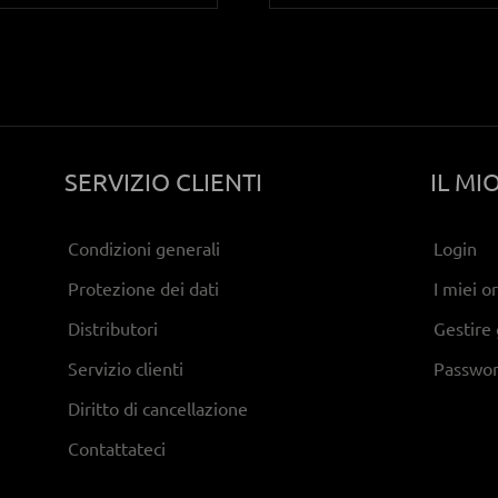
SERVIZIO CLIENTI
IL MI
Condizioni generali
Login
Protezione dei dati
I miei o
Distributori
Gestire g
Servizio clienti
Passwor
Diritto di cancellazione
Contattateci