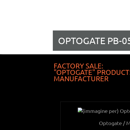
OPTOGATE PB-0
FACTORY SALE:
"OPTOGATE" PRODUCTS
MANUFACTURER
Optogate / 