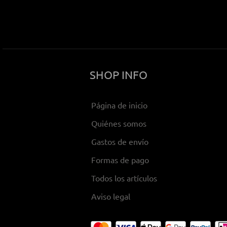
SHOP INFO
Página de inicio
Quiénes somos
Gastos de envío
Formas de pago
Todos los artículos
Aviso legal