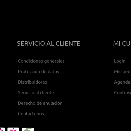
SERVICIO AL CLIENTE
MI C
Condiciones generales
Login
Protección de datos
Mis ped
Distribuidores
Agenda 
Servicio al cliente
Contras
Derecho de anulación
Contáctenos