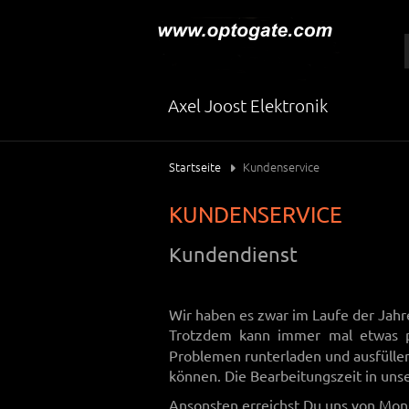
Axel Joost Elektronik
Startseite
Kundenservice
KUNDENSERVICE
Kundendienst
Wir haben es zwar im Laufe der Jahre
Trotzdem kann immer mal etwas p
Problemen runterladen und ausfüllen 
können. Die Bearbeitungszeit in uns
Ansonsten erreichst Du uns von Mont