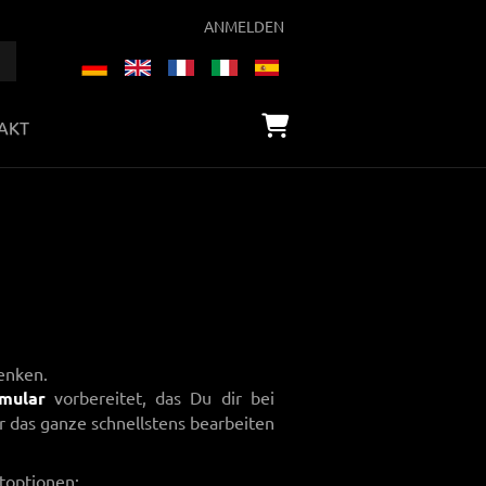
ANMELDEN
AKT
senken.
mular
vorbereitet, das Du dir bei
r das ganze schnellstens bearbeiten
toptionen: