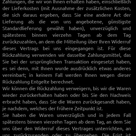
Zahlungen, die wir von Ihnen erhalten haben, einschließlich
der Lieferkosten (mit Ausnahme der zusätzlichen Kosten,
die sich daraus ergeben, dass Sie eine andere Art der
Lieferung als die von uns angebotene, günstigste
Standardlieferung gewählt haben), unverzüglich und
spätestens binnen vierzehn Tagen ab dem Tag
zurückzuzahlen, an dem die Mitteilung über Ihren Widerruf
dieses Vertrags bei uns eingegangen ist. Für diese
Rückzahlung verwenden wir dasselbe Zahlungsmittel, das
Sie bei der ursprünglichen Transaktion eingesetzt haben,
es sei denn, mit Ihnen wurde ausdrücklich etwas anderes
vereinbart; in keinem Fall werden Ihnen wegen dieser
Rückzahlung Entgelte berechnet.
Wir können die Rückzahlung verweigern, bis wir die Waren
wieder zurückerhalten haben oder bis Sie den Nachweis
erbracht haben, dass Sie die Waren zurückgesandt haben,
je nachdem, welches der frühere Zeitpunkt ist.
Sie haben die Waren unverzüglich und in jedem Fall
spätestens binnen vierzehn Tagen ab dem Tag, an dem Sie
uns über den Widerruf dieses Vertrages unterrichten, an
uns zurückzusenden oder zu übergeben. Die Frist ist